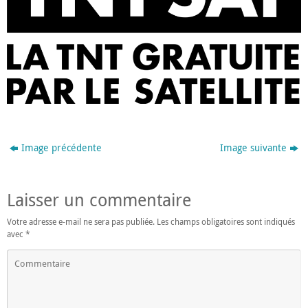
Image précédente
Image suivante
Laisser un commentaire
Votre adresse e-mail ne sera pas publiée.
Les champs obligatoires sont indiqués
avec
*