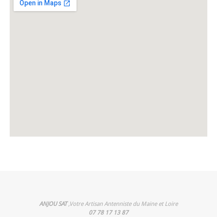
ANJOU SAT
,Votre Artisan Antenniste du Maine et Loire
07 78 17 13 87