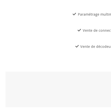
Paramétrage multim
Vente de connect
Vente de décodeur