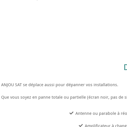
ANJOU
SAT
se déplace aussi pour dépanner vos installations.
Que vous soyez en panne totale ou partielle
(écran noir, pas de s
Antenne ou parabole à réo
Amplificateur à chang