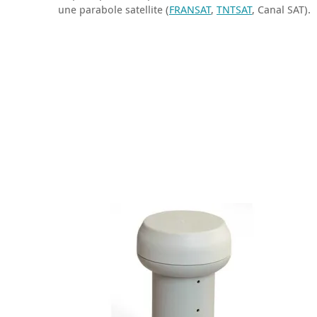
une parabole satellite
(
FRANSAT
,
TNTSAT
, Canal
SAT
)
.