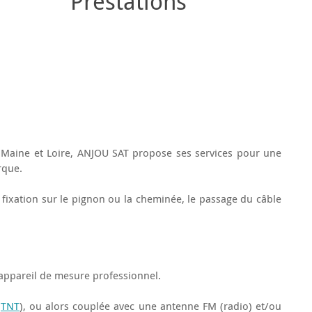
Prestations
 Maine et Loire, ANJOU
SAT
propose ses services pour une
rque.
a fixation sur le pignon ou la cheminée, le passage du câble
n appareil de mesure professionnel.
(
TNT
)
, ou alors couplée avec une antenne FM
(radio)
et/ou