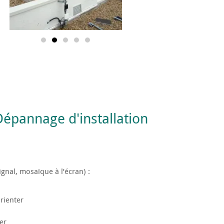
Dépannage d'installation
ignal, mosaïque à l’écran)
:
rienter
er