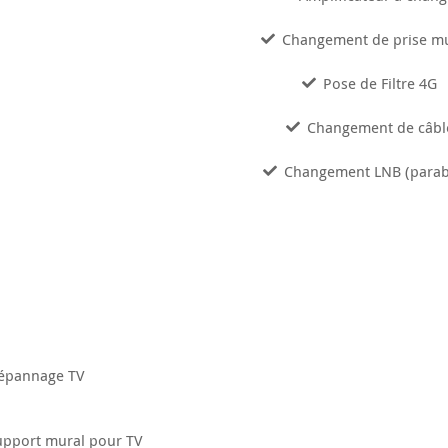
Changement de prise m
Pose de Filtre 4G
Changement de câbl
Changement LNB (parab
épannage TV
upport mural pour TV