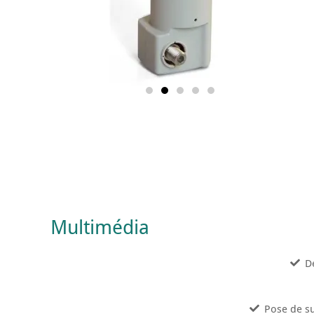
Multimédia
D
Pose de s