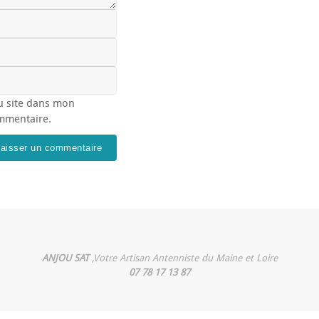
u site dans mon
ommentaire.
ANJOU SAT
,Votre Artisan Antenniste du Maine et Loire
07 78 17 13 87