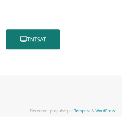
TNTSAT
Fièrement propulsé par
Tempera
&
WordPress.