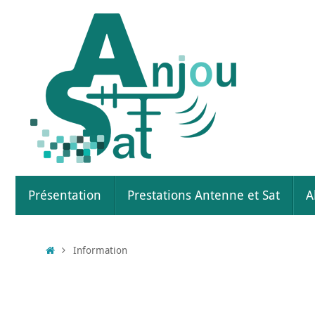
Présentation
Prestations Antenne et Sat
A
Information