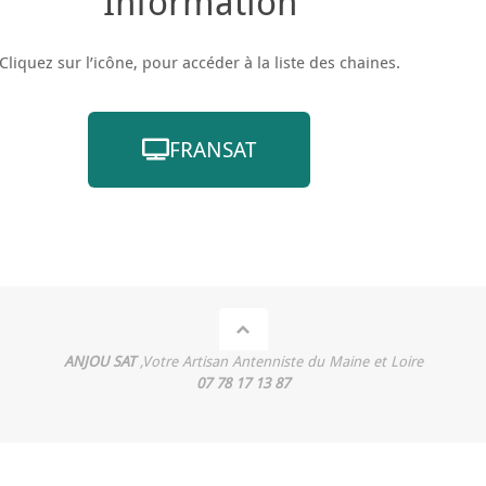
Information
Cliquez sur l’icône, pour accéder à la liste des chaines.
FRANSAT
ANJOU SAT
,Votre Artisan Antenniste du Maine et Loire
07 78 17 13 87